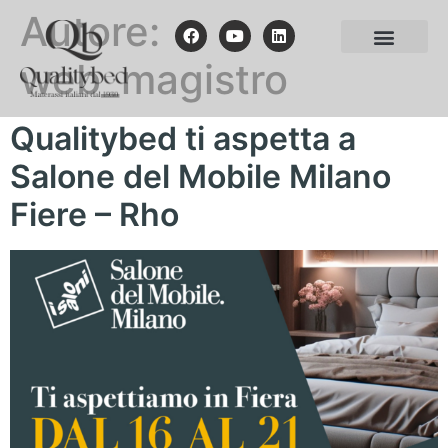
Autore:
web_magistro
Qualitybed ti aspetta a
Salone del Mobile Milano
Fiere – Rho