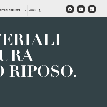
DITORI PREMIUM
LOGIN
TERIALI
CURA
 RIPOSO.