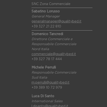
SNC Zona Commerciale
Sabatino Lorusso
General Manager
generalmanager@qualitybed.it
+39 327 21 22 810
Domenico Tancredi
Direttore Commerciale e
Responsabile Commerciale
Nord Italia
commerciale@qualitybed.it
+39 327 78 17 444
Michele Perrulli
Responsabile Commerciale
Sud Italia
m.perrulli@qualitybed.it
+39 389 10 72 979
Luca Di Santo
International Sales
l.disanto@qualitybed.it