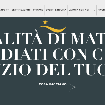
EXPORT
CERTIFICAZIONI
PRIVACY
EVENTI E NOVITÀ
LAVORA CON NOI
RIVEN
LITÀ DI MA
DIATI CON 
IZIO DEL TUO
COSA FACCIAMO