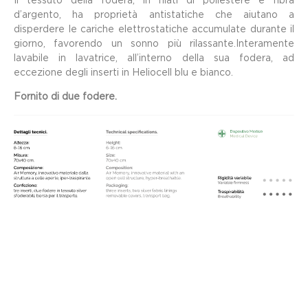
Il tessuto della fodera, in filati di poliestere e fibra
d’argento, ha proprietà antistatiche che aiutano a
disperdere le cariche elettrostatiche accumulate durante il
giorno, favorendo un sonno più rilassante.Interamente
lavabile in lavatrice, all’interno della sua fodera, ad
eccezione degli inserti in Heliocell blu e bianco.
Fornito di due fodere.