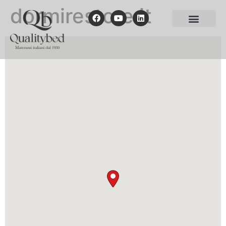
dormirestore.it