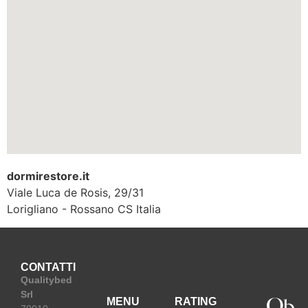
dormirestore.it
Viale Luca de Rosis, 29/31
Lorigliano - Rossano
CS
Italia
CONTATTI
Qualitybed
Srl
MENU
RATING