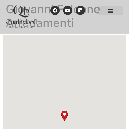
Giovanni Falcone
Arredamenti