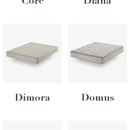
Core
Diana
Dimora
Domus